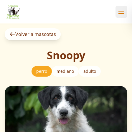
Abri
Volver a mascotas
Snoopy
perro
mediano
adulto