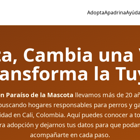
Adopta
Apadrina
Ayúd
a, Cambia una 
ransforma la Tu
n Paraíso de la Mascota
llevamos más de 20 añ
 buscando hogares responsables para perros y ga
lidad en Cali, Colombia. Aquí puedes conocer a t
ara adopción y dejarnos tus datos para que poda
acompañarte en cada paso.