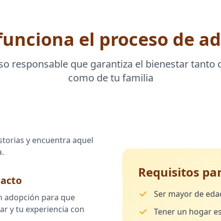
unciona el proceso de a
o responsable que garantiza el bienestar tanto 
como de tu familia
storias y encuentra aquel
a.
Requisitos pa
tacto
Ser mayor de eda
en adopción para que
r y tu experiencia con
Tener un hogar es