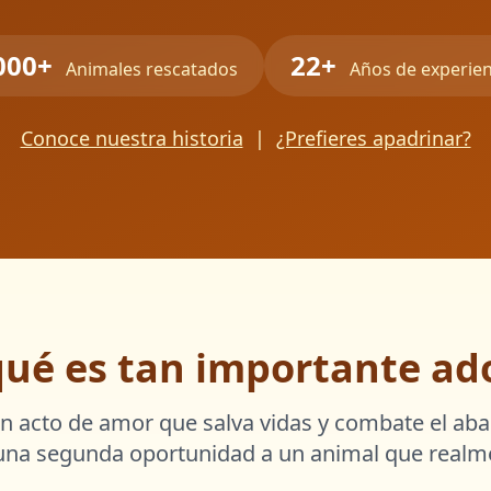
000+
22+
Animales rescatados
Años de experien
Conoce nuestra historia
|
¿Prefieres apadrinar?
qué es tan importante ad
n acto de amor que salva vidas y combate el ab
 una segunda oportunidad a un animal que realme