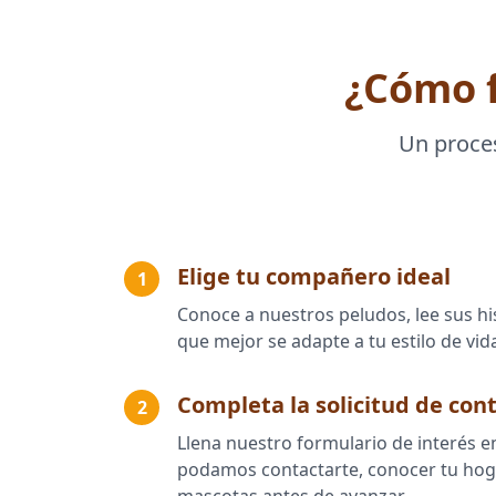
¿Cómo f
Un proces
Elige tu compañero ideal
1
Conoce a nuestros peludos, lee sus hi
que mejor se adapte a tu estilo de vid
Completa la solicitud de con
2
Llena nuestro formulario de interés 
podamos contactarte, conocer tu hoga