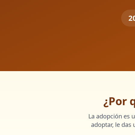
2
¿Por 
La adopción es u
adoptar, le das