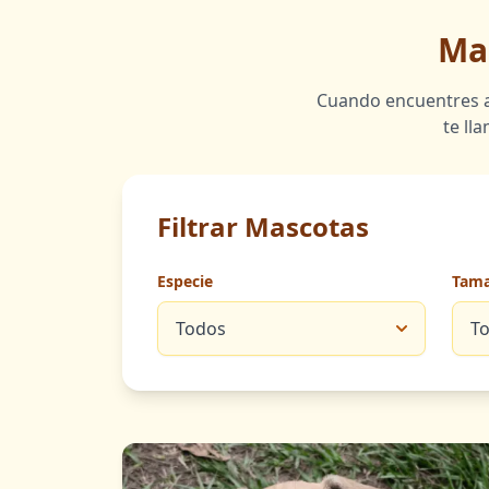
Ma
Cuando encuentres a 
te ll
Filtrar Mascotas
Especie
Tam