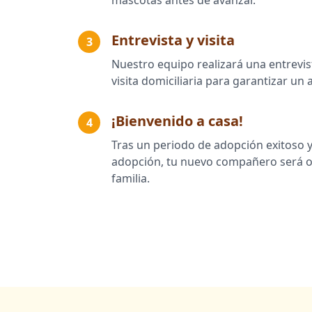
mascotas antes de avanzar.
Entrevista y visita
3
Nuestro equipo realizará una entrevist
visita domiciliaria para garantizar u
¡Bienvenido a casa!
4
Tras un periodo de adopción exitoso y
adopción, tu nuevo compañero será of
familia.