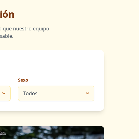
ión
ra que nuestro equipo
sable.
Sexo