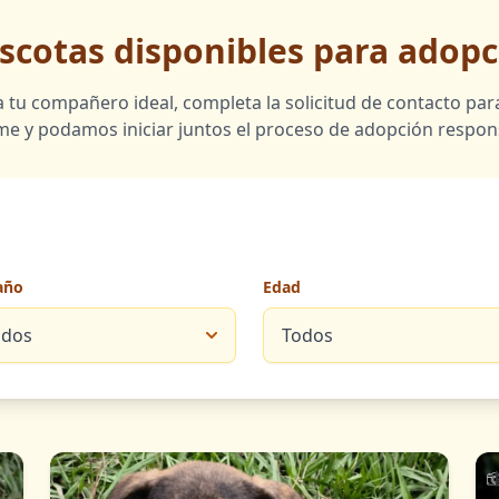
scotas disponibles para adopc
tu compañero ideal, completa la solicitud de contacto pa
ame y podamos iniciar juntos el proceso de adopción respon
año
Edad