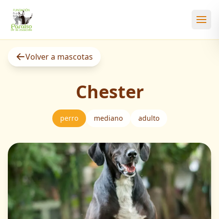
Abri
Volver a mascotas
Chester
perro
mediano
adulto