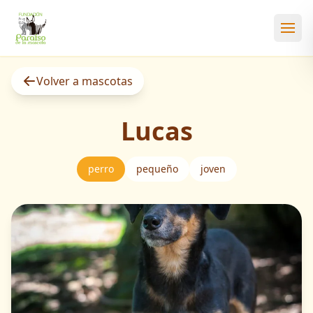
Abri
Volver a mascotas
Lucas
perro
pequeño
joven