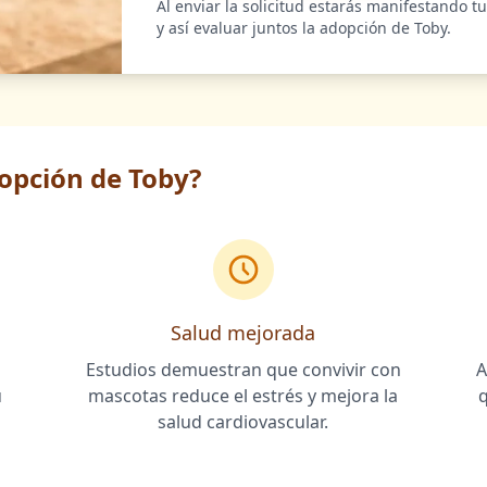
Al enviar la solicitud estarás manifestando t
y así evaluar juntos la adopción de Toby.
dopción de Toby?
Salud mejorada
Estudios demuestran que convivir con
A
u
mascotas reduce el estrés y mejora la
salud cardiovascular.