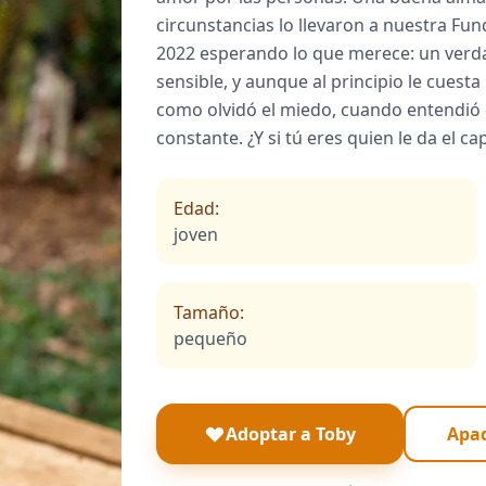
circunstancias lo llevaron a nuestra Fu
2022 esperando lo que merece: un verda
sensible, y aunque al principio le cuesta
como olvidó el miedo, cuando entendió 
constante. ¿Y si tú eres quien le da el c
Edad:
joven
Tamaño:
pequeño
Adoptar a Toby
Apad