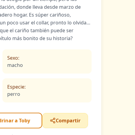
ndación, donde lleva desde marzo de
dero hogar. Es súper cariñoso,
 un poco usar el collar, pronto lo olvida…
que el cariño también puede ser
apítulo más bonito de su historia?
Sexo:
macho
Especie:
perro
rinar a Toby
Compartir