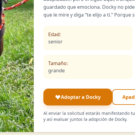
guardado que emociona. Docky no pide 
que le mire y diga “te elijo a ti.” Porque s
Edad:
senior
Tamaño:
grande
Adoptar a Docky
Apad
Al enviar la solicitud estarás manifestando t
y así evaluar juntos la adopción de Docky.