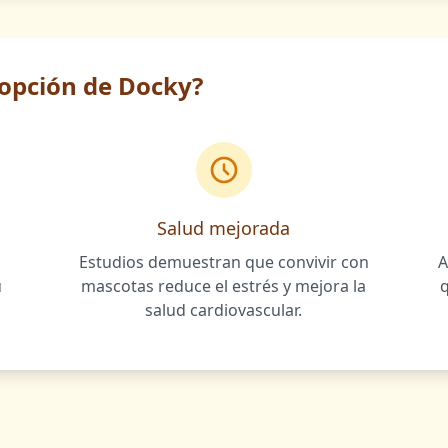
dopción de Docky?
Salud mejorada
Estudios demuestran que convivir con
A
u
mascotas reduce el estrés y mejora la
salud cardiovascular.