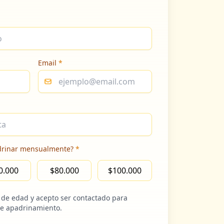
Email
*
drinar mensualmente?
*
0.000
$80.000
$100.000
 de edad y acepto ser contactado para
de apadrinamiento.