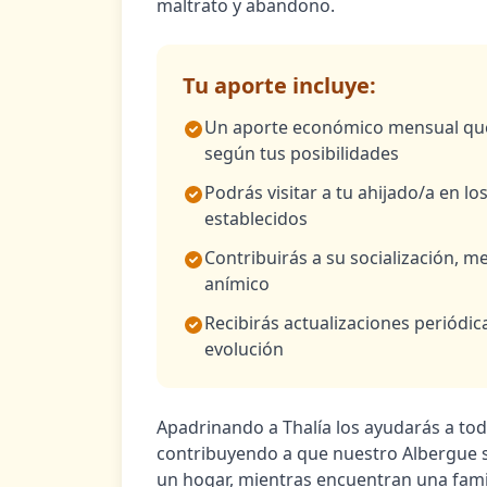
maltrato y abandono.
Tu aporte incluye:
Un aporte económico mensual que
según tus posibilidades
Podrás visitar a tu ahijado/a en lo
establecidos
Contribuirás a su socialización, 
anímico
Recibirás actualizaciones periódic
evolución
Apadrinando a Thalía los ayudarás a tod
contribuyendo a que nuestro Albergue s
un hogar, mientras encuentran una famili