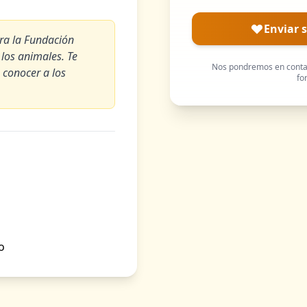
Enviar 
ara la Fundación
 los animales. Te
Nos pondremos en contac
 conocer a los
fo
o