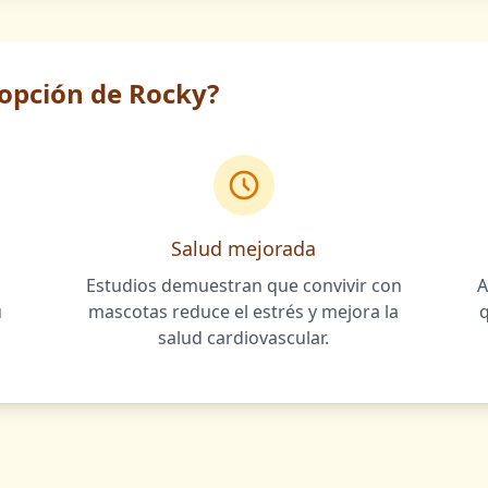
dopción de Rocky?
Salud mejorada
Estudios demuestran que convivir con
A
u
mascotas reduce el estrés y mejora la
salud cardiovascular.