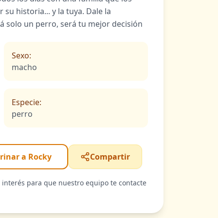
su historia... y la tuya. Dale la
á solo un perro, será tu mejor decisión
Sexo:
macho
Especie:
perro
rinar a Rocky
Compartir
u interés para que nuestro equipo te contacte